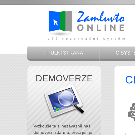
TITULNÍ STRANA
O SYST
DEMOVERZE
C
Vyzkoušejte si nezávazně naši
demoverzi zdarma, přeci jen je