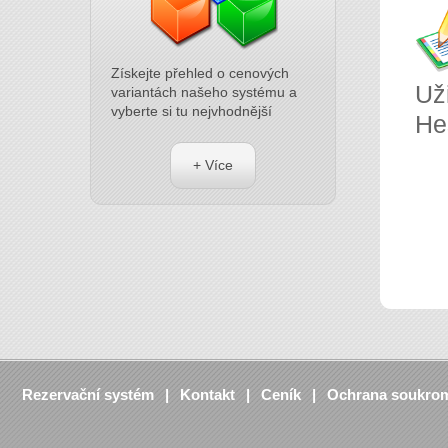
Získejte přehled o cenových
Už
variantách našeho systému a
vyberte si tu nejvhodnější
He
+ Více
Rezervační systém
Kontakt
Ceník
Ochrana soukro