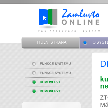
TITULNÍ STRANA
O SYST
D
FUNKCE SYSTÉMU
FUNKCE SYSTÉMU
ku
DEMOVERZE
ne
DEMOVERZE
ZT
Má